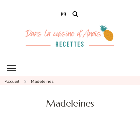
Dans la cuisine
Recettes faciles et de Chefs
d'Anaïs
Accueil
Madeleines
Madeleines