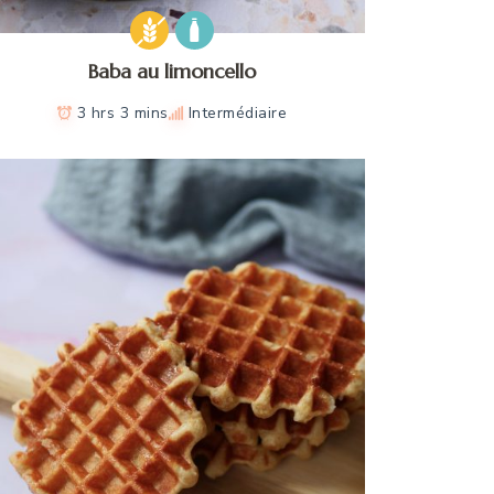
Baba au limoncello
3 hrs 3 mins
Intermédiaire