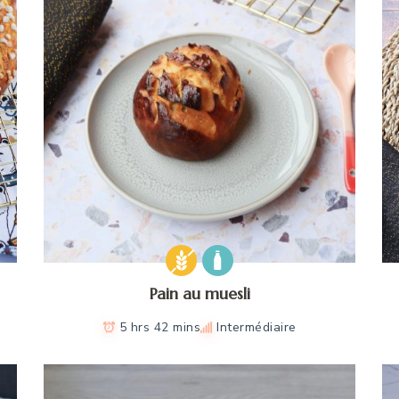
Pain au muesli
5 hrs 42 mins
Intermédiaire