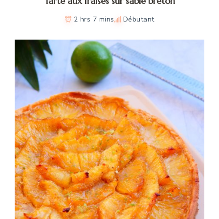
Tarte aux fraises sur sablé breton
2 hrs 7 mins
Débutant