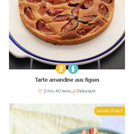
Tarte amandine aux figues
2 hrs 40 mins
Débutant
Jaunes d'oeuf