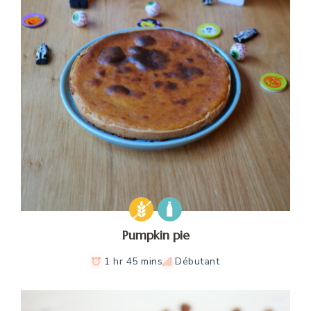
Pumpkin pie
1 hr 45 mins
Débutant