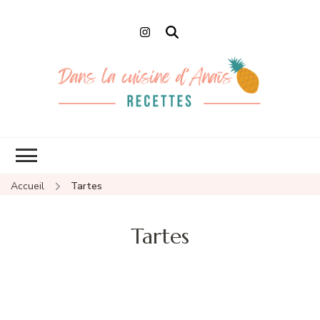
Dans la cuisine
Recettes faciles et de Chefs
d'Anaïs
Accueil
Tartes
Tartes