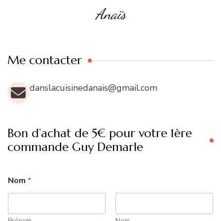
Anaïs
Me contacter
danslacuisinedanais@gmail.com
Bon d’achat de 5€ pour votre 1ère
commande Guy Demarle
Nom
*
Prénom
Nom