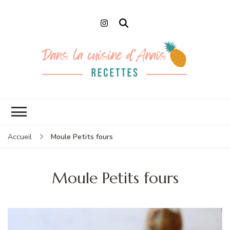
Dans la cuisine
Recettes faciles et de Chefs
d'Anaïs
Moule Petits fours
Accueil
Moule Petits fours