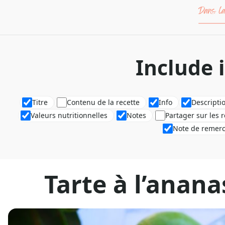
Include 
Titre
Contenu de la recette
Info
Descripti
Valeurs nutritionnelles
Notes
Partager sur les 
Note de remer
Tarte à l’anan