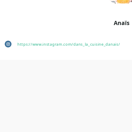
Anaïs
https://www.instagram.com/dans_la_cuisine_danais/