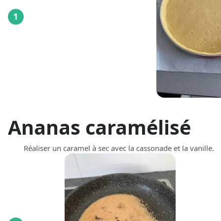
1
Ananas caramélisé
Réaliser un caramel à sec avec la cassonade et la vanille.