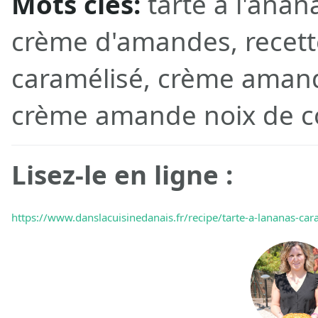
Mots clés:
tarte à l'anan
crème d'amandes, recette
caramélisé, crème amand
crème amande noix de c
Lisez-le en ligne :
https://www.danslacuisinedanais.fr/recipe/tarte-a-lananas-car