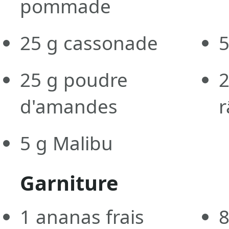
pommade
25
g
cassonade
25
g
poudre
d'amandes
5
g
Malibu
Garniture
1
ananas frais