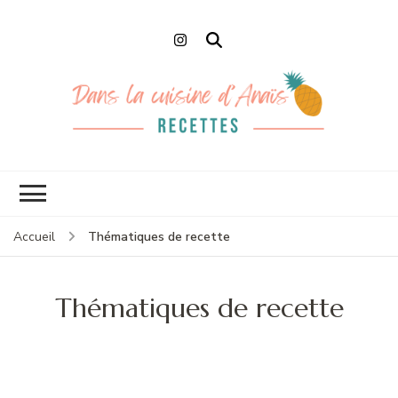
Dans la cuisine
Recettes faciles et de Chefs
d'Anaïs
Thématiques de recette
Accueil
Thématiques de recette