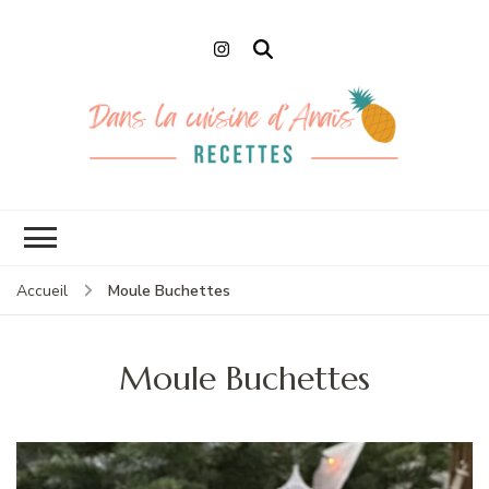
Dans la cuisine
Recettes faciles et de Chefs
d'Anaïs
Moule Buchettes
Accueil
Moule Buchettes