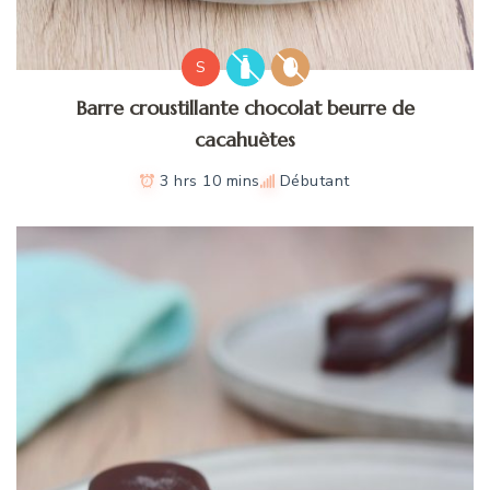
S
Barre croustillante chocolat beurre de
cacahuètes
3 hrs 10 mins
Débutant