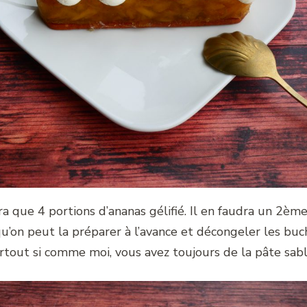
 que 4 portions d’ananas gélifié. Il en faudra un 2ème, 
 qu’on peut la préparer à l’avance et décongeler les bu
urtout si comme moi, vous avez toujours de la pâte sab