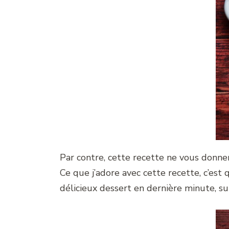
Par contre, cette recette ne vous donnera
Ce que j’adore avec cette recette, c’est
délicieux dessert en dernière minute, s