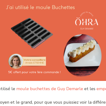
utilisé le
moule buchettes de Guy Demarle
et les
empo
moyen et le grand, pour que vous puissiez voir la différe