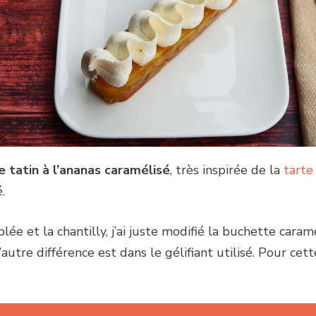
e tatin à l’ananas caramélisé
, très inspirée de la
tarte
.
lée et la chantilly, j’ai juste modifié la buchette caramé
autre différence est dans le gélifiant utilisé. Pour cette 