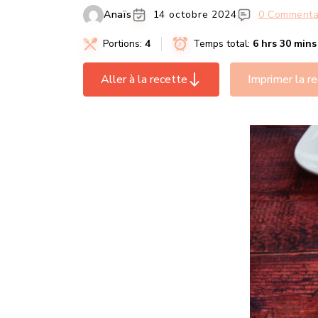
Anaïs
14 octobre 2024
0 Commenta
Portions:
4
Temps total:
6 hrs 30 mins
Aller à la recette
Imprimer la r