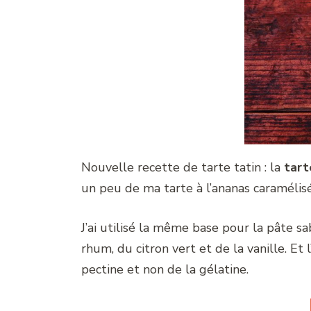
Nouvelle recette de tarte tatin : la
tart
un peu de ma tarte à l’ananas caramélisé
J’ai utilisé la même base pour la pâte sab
rhum, du citron vert et de la vanille. Et l’
pectine et non de la gélatine.