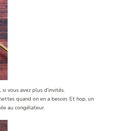
si vous avez plus d’invités.
chettes quand on en a besoin. Et hop, un
lée au congélateur.