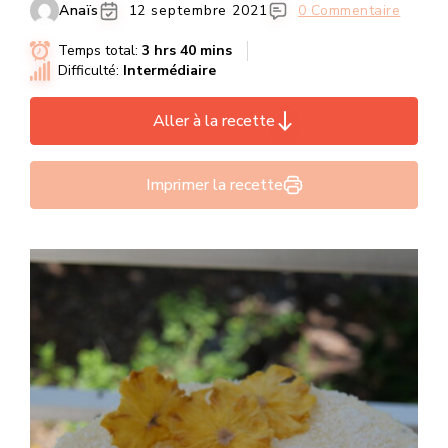
Anaïs
12 septembre 2021
0 Commentaire
Temps total:
3 hrs 40 mins
Difficulté:
Intermédiaire
Aller à la recette
Imprimer la recette