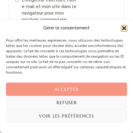
Enregistrer mon nom, mon
e-mail et mon site dans le
navigateur pour mon
prochain commentaire.
Gérer le consentement
Pour offrir les meilleures expériences, nous utilisons des technologies
telles que les cookies pour stocker et/ou accéder aux informations des
appareils. Le fait de consentir à ces technologies nous permettra de
traiter des données telles que le comportement de navigation ou les ID
uniques sur ce site. Le fait de ne pas consentir ou de retirer son
Ces recettes pourraient vous
consentement peut avoir un effet négatif sur certaines caractéristiques et
fonctions.
plaire...
ACCEPTER
REFUSER
VOIR LES PRÉFÉRENCES