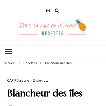
Dans la cuisine
Recettes faciles et de Chefs
d'Anaïs
Blancheur des îles
Accueil
Recettes
CAP Pâtisserie
Entremets
Blancheur des îles