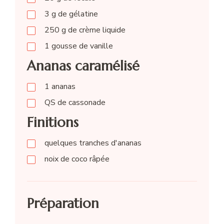
3
g
de gélatine
250
g
de crème liquide
1
gousse de vanille
Ananas caramélisé
1
ananas
QS
de cassonade
Finitions
quelques tranches d'ananas
noix de coco râpée
Préparation