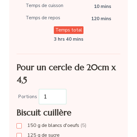
Temps de cuisson
10 mins
Temps de repos
120 mins
Temps total
3 hrs 40 mins
Pour un cercle de 20cm x
4,5
Portions
Biscuit cuillère
150
g
de blancs d'oeufs
(5)
125
g
de sucre