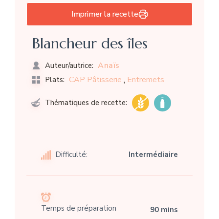
Imprimer la recette
Blancheur des îles
Anaïs
Auteur/autrice:
,
CAP Pâtisserie
Entremets
Plats:
Thématiques de recette:
Difficulté:
Intermédiaire
Temps de préparation
90 mins