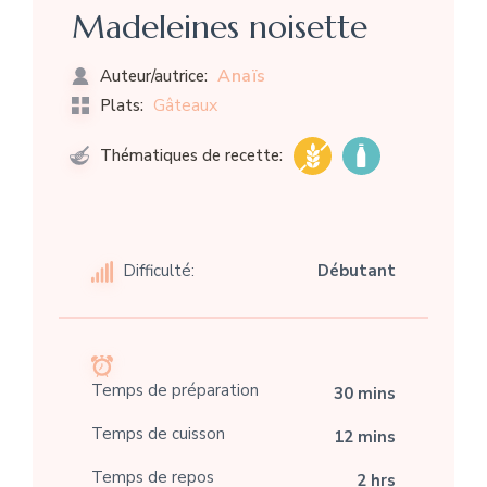
Madeleines noisette
Anaïs
Auteur/autrice:
Gâteaux
Plats:
Thématiques de recette:
Difficulté:
Débutant
Temps de préparation
30 mins
Temps de cuisson
12 mins
Temps de repos
2 hrs