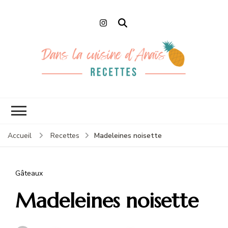
Dans la cuisine
Recettes faciles et de Chefs
d'Anaïs
Madeleines noisette
Accueil
Recettes
Gâteaux
Madeleines noisette