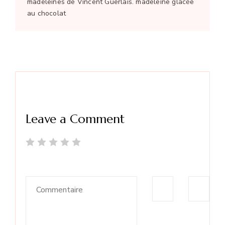
madeleines de Vincent Guerlais. madeleine glacée
au chocolat
Leave a Comment