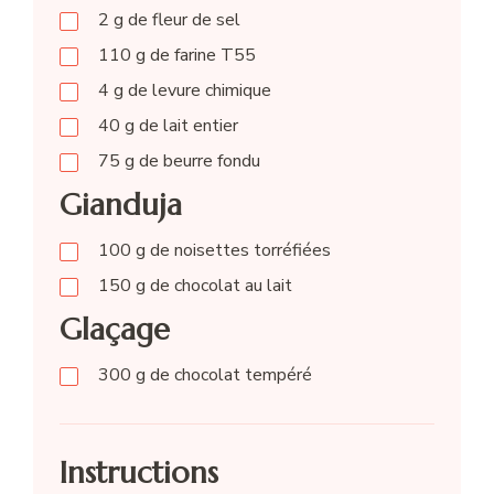
2
g
de fleur de sel
110
g
de farine T55
4
g
de levure chimique
40
g
de lait entier
75
g
de beurre fondu
Gianduja
100
g
de noisettes torréfiées
150
g
de chocolat au lait
Glaçage
300
g
de chocolat tempéré
Instructions