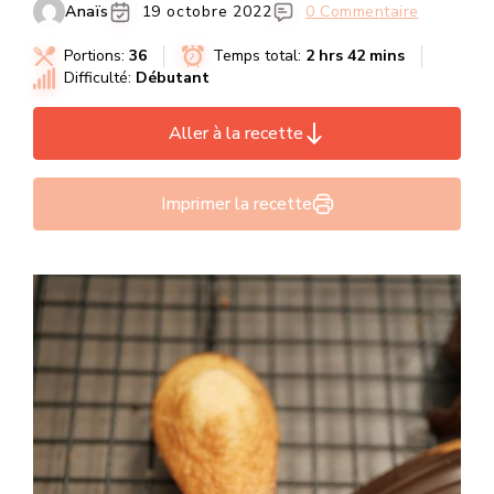
Anaïs
19 octobre 2022
0 Commentaire
Portions:
36
Temps total:
2 hrs 42 mins
Difficulté:
Débutant
Aller à la recette
Imprimer la recette