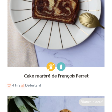
Cake marbré de François Perret
4 hrs
Débutant
Blancs d'oeuf