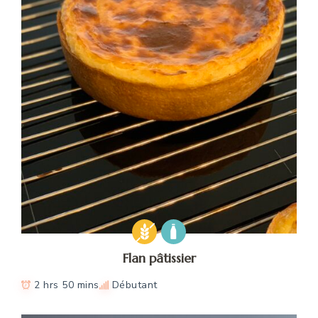
Flan pâtissier
2 hrs 50 mins
Débutant