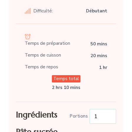
Difficulté:
Débutant
Temps de préparation
50 mins
Temps de cuisson
20 mins
Temps de repos
1 hr
Temps total
2 hrs 10 mins
Ingrédients
Portions
Pâte sucrée