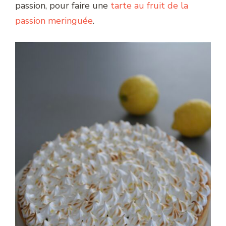
passion, pour faire une
tarte au fruit de la
passion meringuée
.