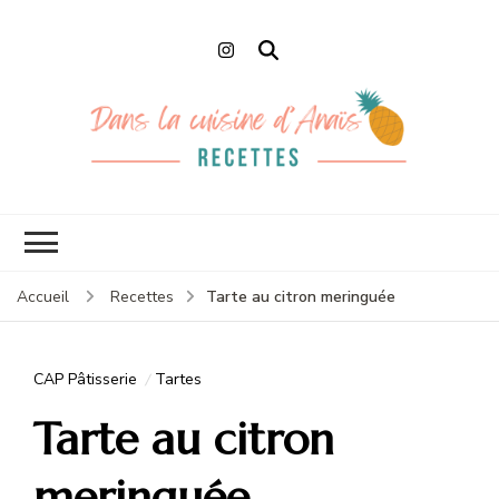
Dans la cuisine
Recettes faciles et de Chefs
d'Anaïs
Tarte au citron meringuée
Accueil
Recettes
CAP Pâtisserie
Tartes
Tarte au citron
meringuée