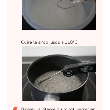
Cuire le sirop jusqu'à 118°C.
Baisser la vitesse du robot, verser en