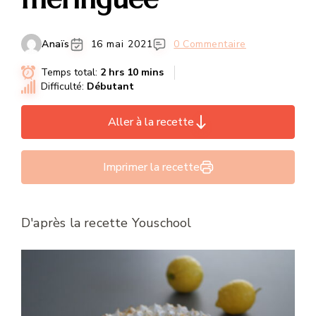
Anaïs
16 mai 2021
0 Commentaire
Temps total:
2 hrs 10 mins
Difficulté:
Débutant
Aller à la recette
Imprimer la recette
D'après la recette Youschool